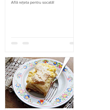
Află rețeta pentru socată!