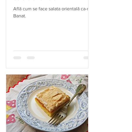
Află cum se face salata orientală ca-n
Banat.