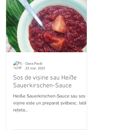
Oana Pavăl
23 mar. 2021
Sos de vișine sau Heiße
Sauerkirschen-Sauce
Heiße Sauerkirschen-Sauce sau sos de
vișine este un preparat șvăbesc. Iată
rețeta...