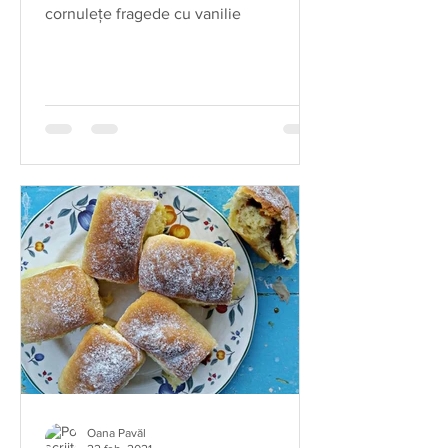
cornulețe fragede cu vanilie
Oana Pavăl