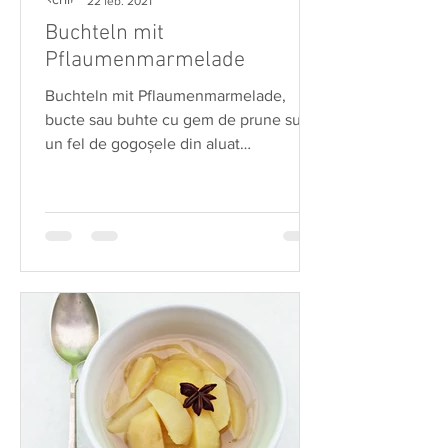
22 feb. 2021
Buchteln mit
Pflaumenmarmelade
Buchteln mit Pflaumenmarmelade,
bucte sau buhte cu gem de prune sunt
un fel de gogoşele din aluat
asemănător cozonacului şi sunt
umplute...