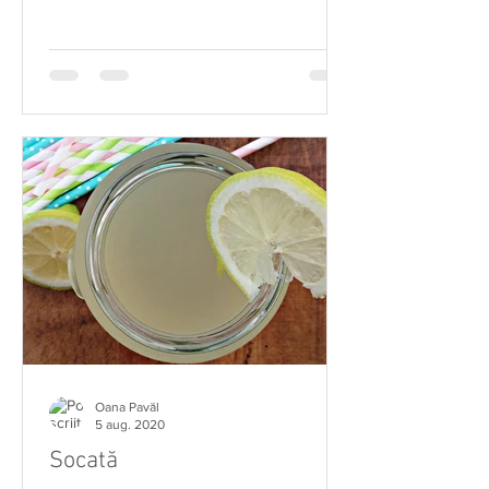
Oana Pavăl
5 aug. 2020
Socată