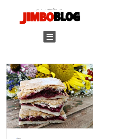
prin Jimbolia cu