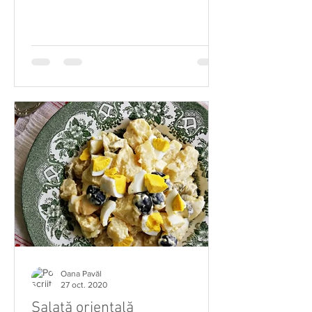
Oana Pavăl
27 oct. 2020
Salată orientală