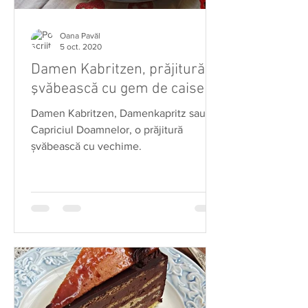
Oana Pavăl
5 oct. 2020
Damen Kabritzen, prăjitură
şvăbească cu gem de caise
Damen Kabritzen, Damenkapritz sau
Capriciul Doamnelor, o prăjitură
şvăbească cu vechime.