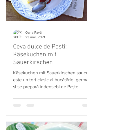
Oana Pavăl
23 mar. 2021
Ceva dulce de Paști:
Käsekuchen mit
Sauerkirschen
Käsekuchen mit Sauerkirschen sauce
este un tort clasic al bucătăriei germane
și se prepară îndeosebi de Paște.