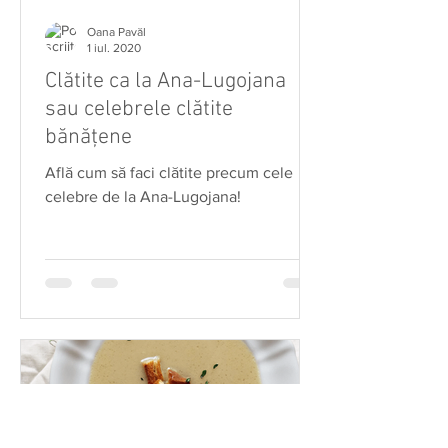
Oana Pavăl
1 iul. 2020
Clătite ca la Ana-Lugojana
sau celebrele clătite
bănățene
Află cum să faci clătite precum cele
celebre de la Ana-Lugojana!