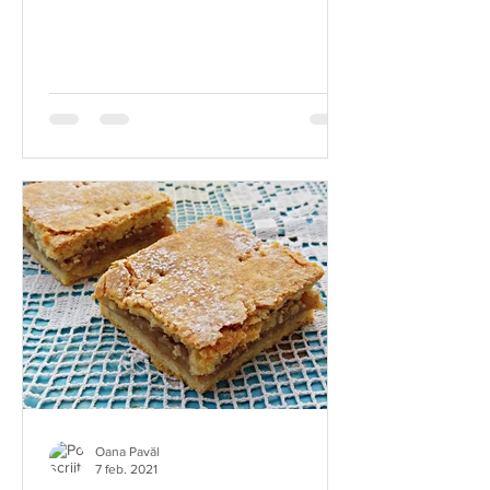
memorie despre această...
Oana Pavăl
7 feb. 2021