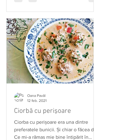
Oana Pavăl
12 feb. 2021
Ciorbă cu perişoare
Ciorba cu perişoare era una dintre
preferatele bunicii. Şi chiar o făcea des.
Ce mi-a rămas mie bine întipărit în