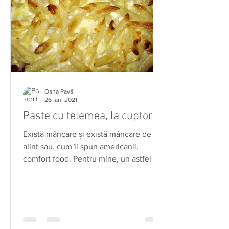
Oana Pavăl
26 ian. 2021
Paste cu telemea, la cuptor
Există mâncare şi există mâncare de
alint sau, cum îi spun americanii,
comfort food. Pentru mine, un astfel de
preparat sunt pastele cu...