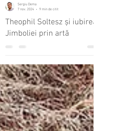
Sergiu Dema
7 nov. 2024
9 min de citit
Theophil Soltesz și iubirea
Jimboliei prin artă