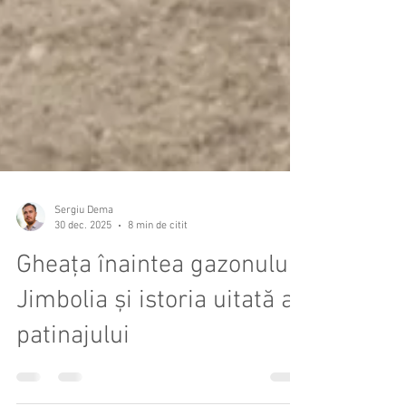
Sergiu Dema
30 dec. 2025
8 min de citit
Gheața înaintea gazonului:
Jimbolia și istoria uitată a
patinajului