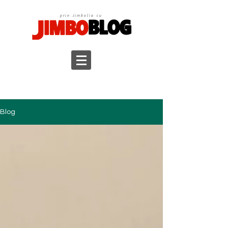
prin Jimbolia cu
Blog