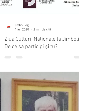
JimboBlog
1 iul. 2020
2 min de citit
Ziua Culturii Naționale la Jimbolia.
De ce să participi și tu?