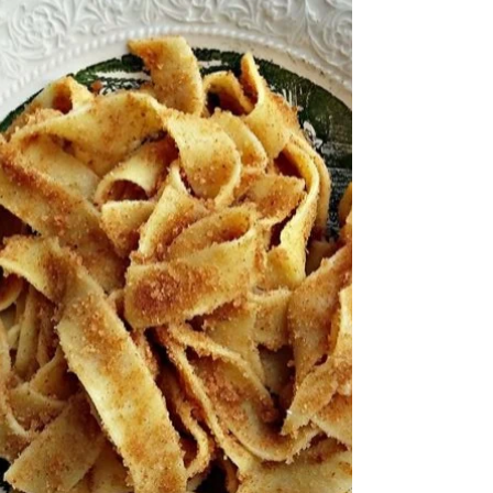
Vin(o) la Jimbolia...