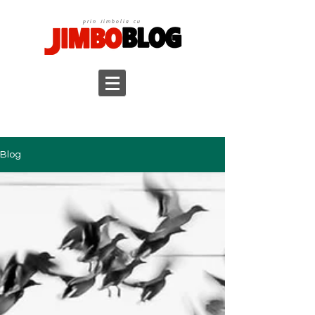
prin Jimbolia cu
Blog