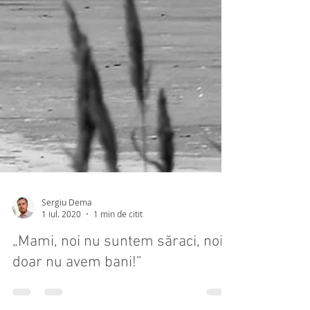
Sergiu Dema
1 iul. 2020
1 min de citit
„Mami, noi nu suntem săraci, noi
doar nu avem bani!”