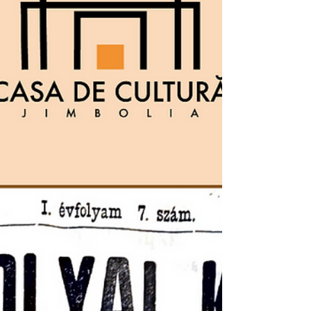
482923 de animale vânate