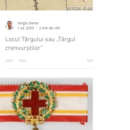
Sergiu Dema
1 iul. 2020
2 min de citit
Locul Târgului sau „Târgul
crenvurștilor”