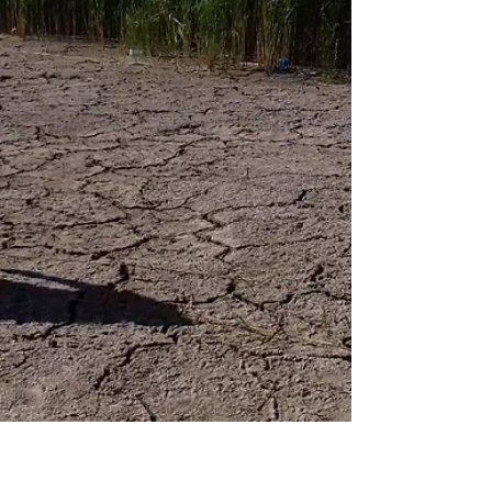
Oana Pavăl
1 iul. 2020
1 min de citit
Tăiței cu pesmet