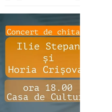
Florence Nightingale, fondatoarea
nursingului modern și Csekonics