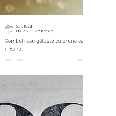
Oana Pavăl
1 iul. 2020
2 min de citit
Gomboți sau găluște cu prune ca-
n Banat