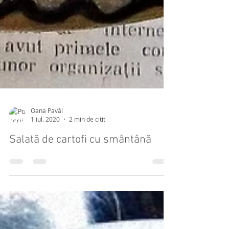
Oana Pavăl
1 iul. 2020
2 min de citit
Salată de cartofi cu smântână