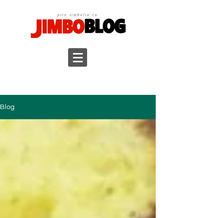
prin Jimbolia cu
Blog