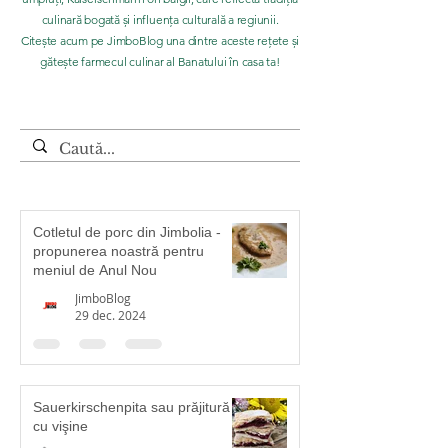
culinară bogată și influența culturală a regiunii.
Citește acum pe JimboBlog una dintre aceste rețete și
gătește farmecul culinar al Banatului în casa ta!
Cotletul de porc din Jimbolia -
propunerea noastră pentru
meniul de Anul Nou
JimboBlog
29 dec. 2024
Sauerkirschenpita sau prăjitură
cu vişine