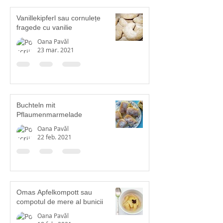
Vanillekipferl sau cornulețe
fragede cu vanilie
Oana Pavăl
23 mar. 2021
Buchteln mit
Pflaumenmarmelade
Oana Pavăl
22 feb. 2021
Omas Apfelkompott sau
compotul de mere al bunicii
Oana Pavăl