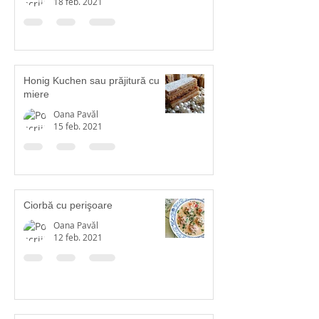
18 feb. 2021
Honig Kuchen sau prăjitură cu
miere
Oana Pavăl
15 feb. 2021
Ciorbă cu perişoare
Oana Pavăl
12 feb. 2021