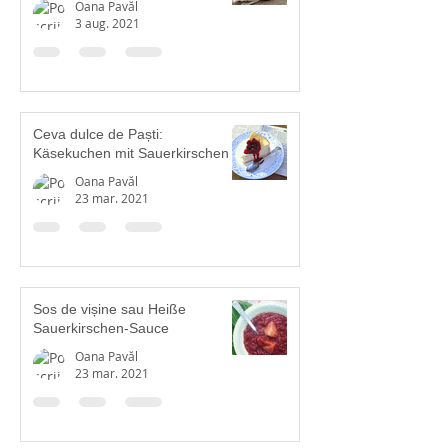
Oana Pavăl
3 aug. 2021
Ceva dulce de Paști:
Käsekuchen mit Sauerkirschen
Oana Pavăl
23 mar. 2021
Sos de vișine sau Heiße
Sauerkirschen-Sauce
Oana Pavăl
23 mar. 2021