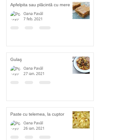
Apfelpita sau plăcintă cu mere
Oana Pavăl
7 feb. 2021
Gulaş
Oana Pavăl
27 ian. 2021
Paste cu telemea, la cuptor
Oana Pavăl
26 ian. 2021