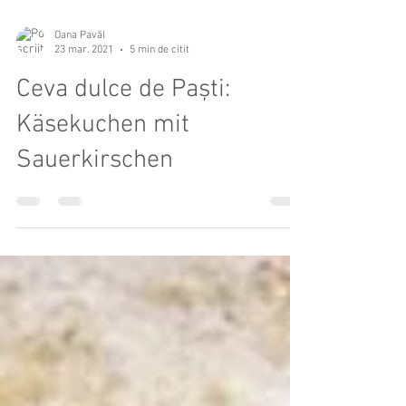
Oana Pavăl
23 mar. 2021
5 min de citit
Ceva dulce de Paști:
Käsekuchen mit
Sauerkirschen