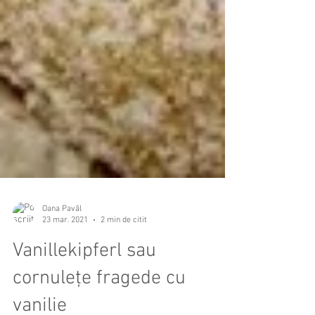
Oana Pavăl
23 mar. 2021
2 min de citit
Vanillekipferl sau