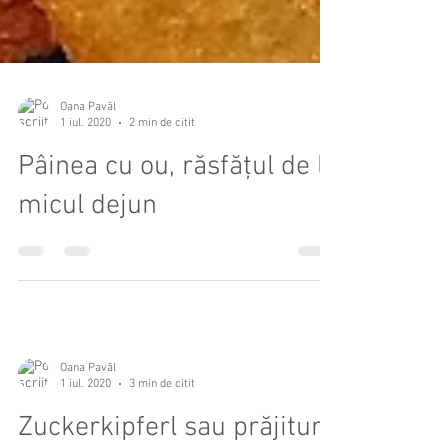
Oana Pavăl
1 iul. 2020
2 min de citit
Pâinea cu ou, răsfățul de la
micul dejun