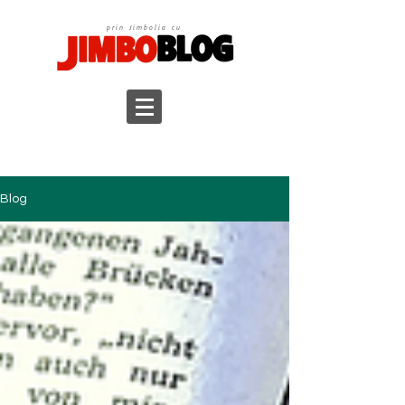
prin Jimbolia cu
Blog