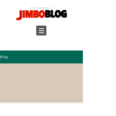
prin Jimbolia cu
Blog