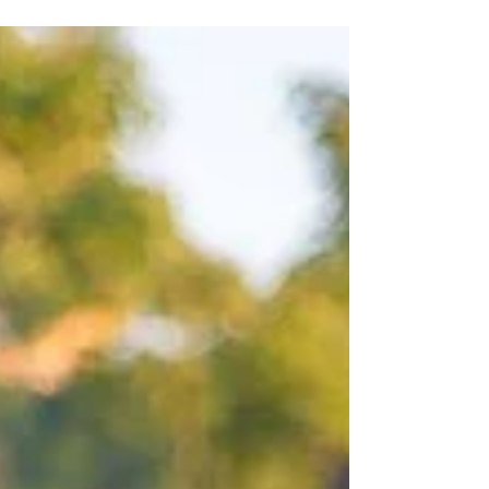
la Muzeul Presei