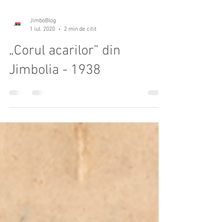
JimboBlog
1 iul. 2020
2 min de citit
„Corul acarilor” din
Jimbolia - 1938