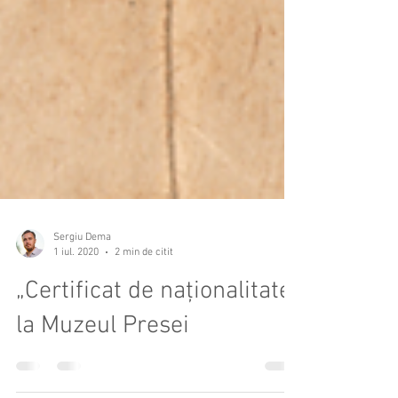
Sergiu Dema
1 iul. 2020
2 min de citit
„Certificat de naționalitate”