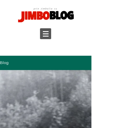
prin Jimbolia cu
Blog