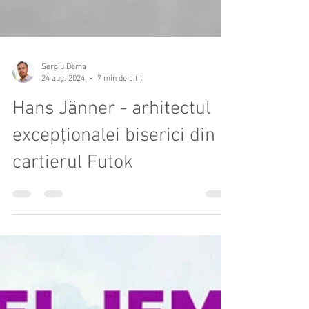
Sergiu Dema
24 aug. 2024
7 min de citit
Hans Jänner - arhitectul
excepționalei biserici din
cartierul Futok