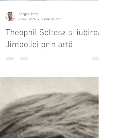
Sergiu Dema
7 nov. 2024
9 min de citit
Theophil Soltesz și iubirea
Jimboliei prin artă