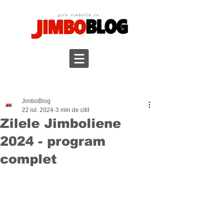
prin Jimbolia cu
JimboBlog
22 iul. 2024
3 min de citit
Zilele Jimboliene
2024 - program
complet