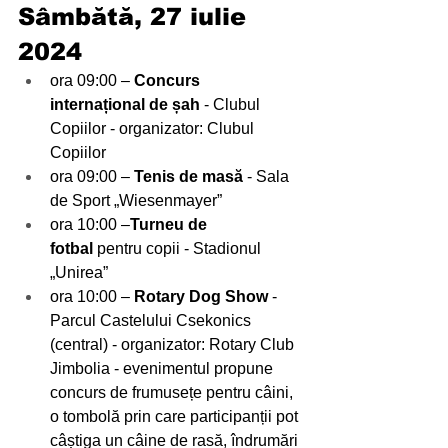
Sâmbătă, 27 iulie 
2024
ora 09:00 – 
Concurs 
internațional de șah
 - Clubul 
Copiilor - organizator: Clubul 
Copiilor 
ora 09:00 – 
Tenis de masă 
- Sala 
de Sport „Wiesenmayer”
ora 10:00 –
Turneu de 
fotbal
 pentru copii - Stadionul 
„Unirea”   
ora 10:00 – 
Rotary Dog Show
 - 
Parcul Castelului Csekonics 
(central) - organizator: Rotary Club 
Jimbolia - evenimentul propune 
concurs de frumusețe pentru câini, 
o tombolă prin care participanții pot 
câștiga un câine de rasă, îndrumări 