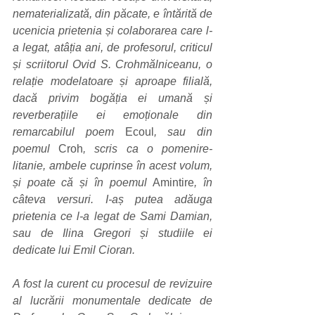
nematerializată, din păcate, e întărită de 
ucenicia prietenia și colaborarea care l-
a legat, atâția ani, de profesorul, criticul 
și scriitorul Ovid S. Crohmălniceanu, o 
relație modelatoare și aproape filială, 
dacă privim bogăția ei umană și 
reverberațiile ei emoționale din 
remarcabilul poem 
Ecoul
, sau din 
poemul 
Croh
, scris ca o pomenire-
litanie, ambele cuprinse în acest volum, 
și poate că și în poemul 
Amintire
, în 
câteva versuri. I-aș putea adăuga 
prietenia ce l-a legat de Sami Damian, 
sau de Ilina Gregori și studiile ei 
dedicate lui Emil Cioran. 
A fost la curent cu procesul de revizuire 
al lucrării monumentale dedicate de 