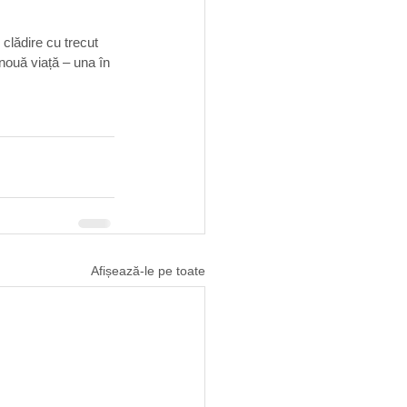
 clădire cu trecut 
 nouă viață – una în 
Afișează-le pe toate