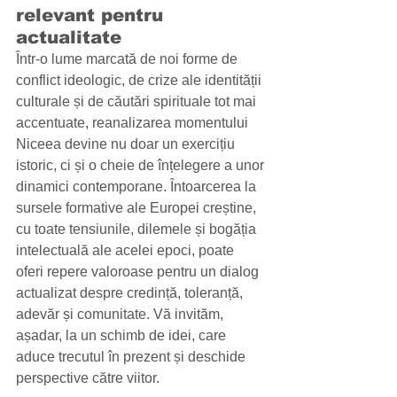
relevant pentru 
actualitate
Într-o lume marcată de noi forme de 
conflict ideologic, de crize ale identității 
culturale și de căutări spirituale tot mai 
accentuate, reanalizarea momentului 
Niceea devine nu doar un exercițiu 
istoric, ci și o cheie de înțelegere a unor 
dinamici contemporane. Întoarcerea la 
sursele formative ale Europei creștine, 
cu toate tensiunile, dilemele și bogăția 
intelectuală ale acelei epoci, poate 
oferi repere valoroase pentru un dialog 
actualizat despre credință, toleranță, 
adevăr și comunitate. Vă invităm, 
așadar, la un schimb de idei, care 
aduce trecutul în prezent și deschide 
perspective către viitor.