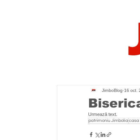
JimboBlog
16 oct.
Biseric
Urmează text.
patrimoniu Jimbolia
casa 