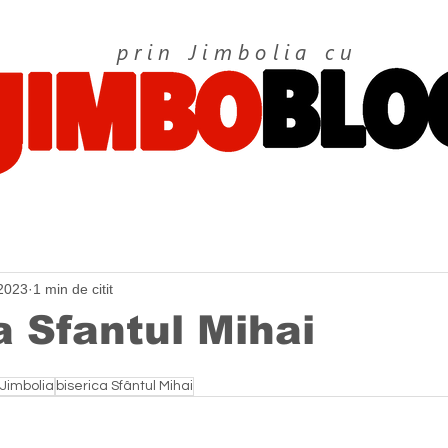
prin Jimbolia cu
 2023
1 min de citit
a Sfantul Mihai
Jimbolia
biserica Sfântul Mihai