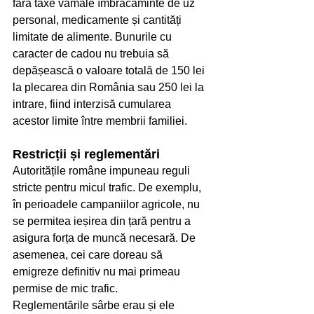
fără taxe vamale îmbrăcăminte de uz 
personal, medicamente și cantități 
limitate de alimente. Bunurile cu 
caracter de cadou nu trebuia să 
depășească o valoare totală de 150 lei 
la plecarea din România sau 250 lei la 
intrare, fiind interzisă cumularea 
acestor limite între membrii familiei.
Restricții și reglementări
Autoritățile române impuneau reguli 
stricte pentru micul trafic. De exemplu, 
în perioadele campaniilor agricole, nu 
se permitea ieșirea din țară pentru a 
asigura forța de muncă necesară. De 
asemenea, cei care doreau să 
emigreze definitiv nu mai primeau 
permise de mic trafic.
Reglementările sârbe erau și ele 