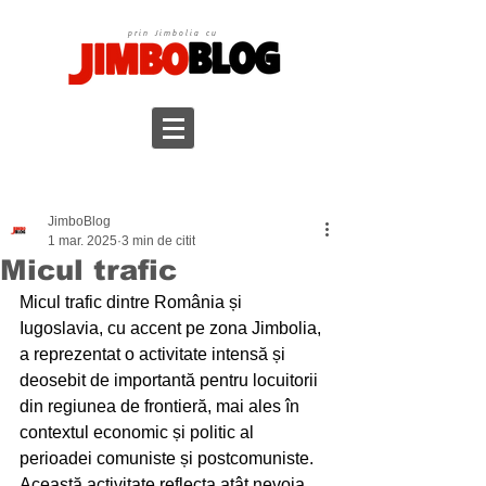
prin Jimbolia cu
JimboBlog
1 mar. 2025
3 min de citit
Micul trafic
Micul trafic dintre România și 
Iugoslavia, cu accent pe zona Jimbolia, 
a reprezentat o activitate intensă și 
deosebit de importantă pentru locuitorii 
din regiunea de frontieră, mai ales în 
contextul economic și politic al 
perioadei comuniste și postcomuniste. 
Această activitate reflecta atât nevoia 