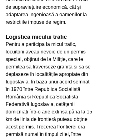
de supraviețuire economică, cât și 
adaptarea ingenioasă a oamenilor la 
restricțiile impuse de regim.
Logistica micului trafic
Pentru a participa la micul trafic, 
locuitorii aveau nevoie de un permis 
special, obținut de la Miliție, care le 
permitea să traverseze granița și să se 
deplaseze în localitățile apropiate din 
Iugoslavia. În baza unui acord semnat 
în 1970 între Republica Socialistă 
România și Republica Socialistă 
Federativă Iugoslavia, cetățenii 
domiciliați într-o arie extinsă până la 15 
km de linia de frontieră puteau obține 
acest permis. Trecerea frontierei era 
permisă numai în timpul zilei, între 