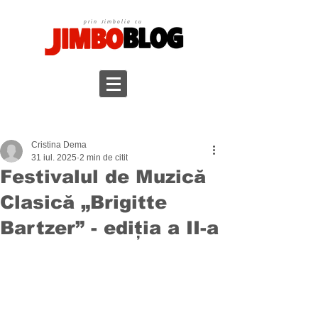
prin Jimbolia cu
Cristina Dema
31 iul. 2025
2 min de citit
Festivalul de Muzică
Clasică „Brigitte
Bartzer” - ediția a II-a