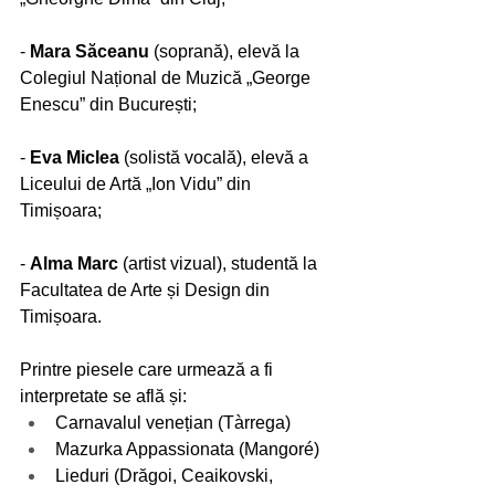
- 
Mara Săceanu
 (soprană), elevă la 
Colegiul Național de Muzică „George 
Enescu” din București;
- 
Eva Miclea
 (solistă vocală), elevă a 
Liceului de Artă „Ion Vidu” din 
Timișoara;
- 
Alma Marc
 (artist vizual), studentă la 
Facultatea de Arte și Design din 
Timișoara. 
Printre piesele care urmează a fi 
interpretate se află și: 
Carnavalul venețian (Tàrrega)
Mazurka Appassionata (Mangoré)
Lieduri (Drăgoi, Ceaikovski, 