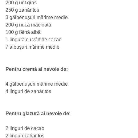
200 g unt gras
250 g zahăr tos
3 gălbenușuri mărime medie
200 g nucă măcinată
100 g făină albă
1 lingură cu vârf de cacao
7 albușuri mărime medie
Pentru cremă ai nevoie de:
4 gălbenușuri mărime medie
4 linguri de zahăr tos
Pentru glazură ai nevoie de:
2 linguri de cacao
2 linguri zahăr tos