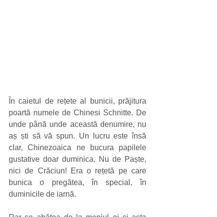
În caietul de rețete al bunicii, prăjitura 
poartă numele de Chinesi Schnitte. De 
unde până unde această denumire, nu 
aș ști să vă spun. Un lucru este însă 
clar, Chinezoaica ne bucura papilele 
gustative doar duminica. Nu de Paște, 
nici de Crăciun! Era o rețetă pe care 
bunica o pregătea, în special, în 
duminicile de iarnă.