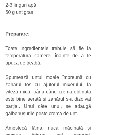
2-3 linguri apă
50 g unt gras
Preparare:
Toate ingredientele trebuie să fie la 
temperatura camerei înainte de a te 
apuca de treabă.
Spumează untul moale împreună cu 
zahărul tos cu ajutorul mixerului, la 
viteză mică, până când crema obținută 
este bine aerată și zahărul s-a dizolvat 
parțial. Unul câte unul, se adaugă 
gălbenușurile peste crema de unt.
Amestecă făina, nuca măcinată și 