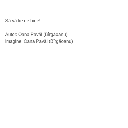
Să vă fie de bine!
Autor: Oana Pavăl (Bîrgăoanu)
Imagine: Oana Pavăl (Bîrgăoanu)