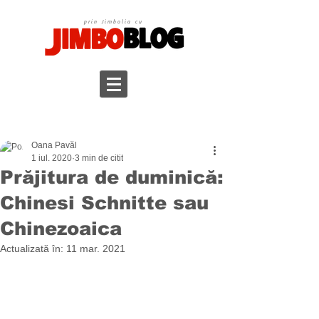
prin Jimbolia cu
Oana Pavăl
1 iul. 2020
3 min de citit
Prăjitura de duminică:
Chinesi Schnitte sau
Chinezoaica
Actualizată în:
11 mar. 2021