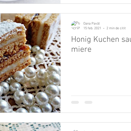
Oana Pavăl
15 feb. 2021
2 min de citit
Honig Kuchen sau
miere