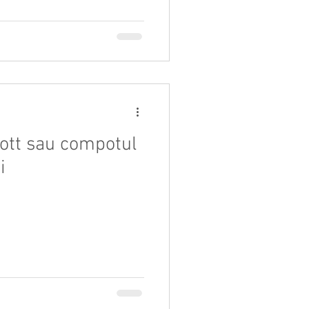
tt sau compotul
i