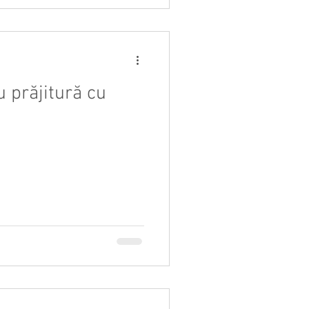
 prăjitură cu