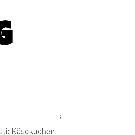
uchen