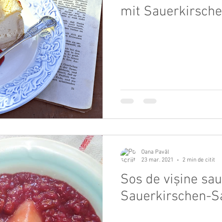
mit Sauerkirsch
Oana Pavăl
23 mar. 2021
2 min de citit
Sos de vișine sa
Sauerkirschen-S