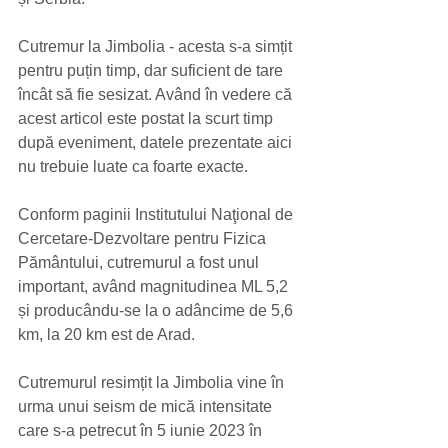
Cutremur la Jimbolia - acesta s-a simțit 
pentru puțin timp, dar suficient de tare 
încât să fie sesizat. Având în vedere că 
acest articol este postat la scurt timp 
după eveniment, datele prezentate aici 
nu trebuie luate ca foarte exacte. 
Conform paginii Institutului Naţional de 
Cercetare-Dezvoltare pentru Fizica 
Pământului, cutremurul a fost unul 
important, având magnitudinea ML 5,2 
și producându-se la o adâncime de 5,6 
km, la 20 km est de Arad. 
Cutremurul resimțit la Jimbolia vine în 
urma unui seism de mică intensitate 
care s-a petrecut în 5 iunie 2023 în 