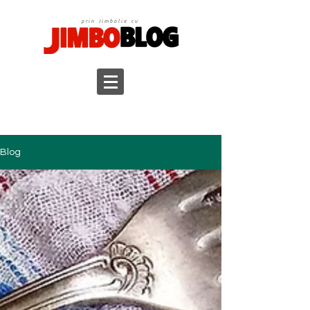
prin Jimbolia cu
Blog