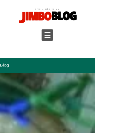
prin Jimbolia cu
Blog