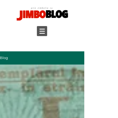
prin Jimbolia cu
Blog