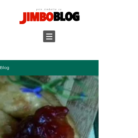
prin Jimbolia cu
Blog