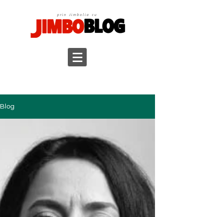
prin Jimbolia cu
Blog