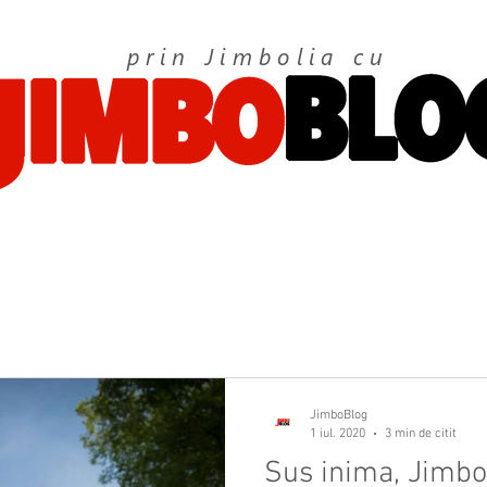
prin Jimbolia cu
JimboBlog
1 iul. 2020
3 min de citit
Sus inima, Jimbol