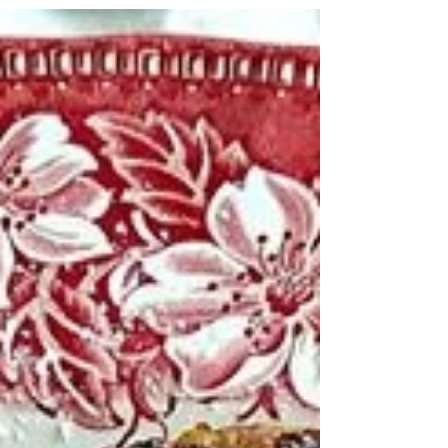
vanilie