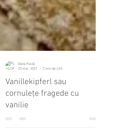
Oana Pavăl
23 mar. 2021
2 min de citit
Vanillekipferl sau
cornulețe fragede cu