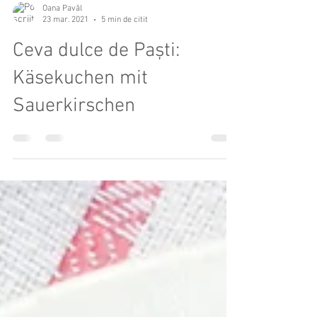
Oana Pavăl
23 mar. 2021
5 min de citit
Ceva dulce de Paști:
Käsekuchen mit
Sauerkirschen