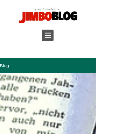
prin Jimbolia cu
Blog