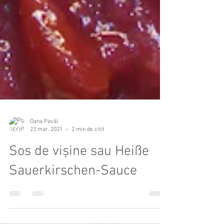
Oana Pavăl
23 mar. 2021
2 min de citit
Sos de vișine sau Heiße
Sauerkirschen-Sauce