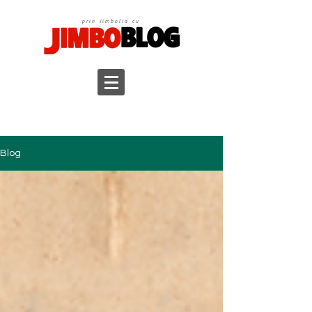
prin Jimbolia cu
Blog