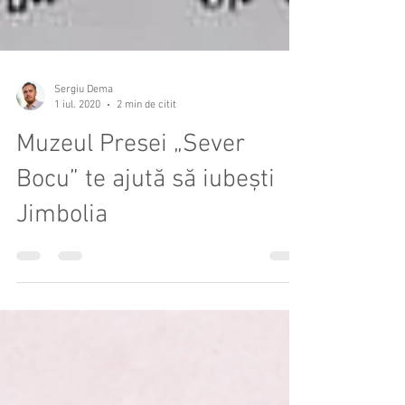
Sergiu Dema
1 iul. 2020
2 min de citit
Muzeul Presei „Sever
Bocu” te ajută să iubești
Jimbolia