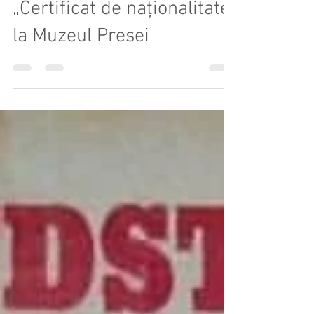
1 iul. 2020
2 min de citit
„Certificat de naționalitate”
la Muzeul Presei