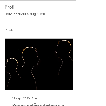
Profil
Data înscrierii: 5 aug. 2020
Posts
19 sept. 2020
∙
5
min
Reprezentări artistice ale