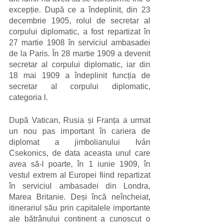
excepție. După ce a îndeplinit, din 23 
decembrie 1905, rolul de secretar al 
corpului diplomatic, a fost repartizat în 
27 martie 1908 în serviciul ambasadei 
de la Paris. În 28 martie 1909 a devenit 
secretar al corpului diplomatic, iar din 
18 mai 1909 a îndeplinit funcția de 
secretar al corpului diplomatic, 
categoria I. 
După Vatican, Rusia și Franța a urmat 
un nou pas important în cariera de 
diplomat a jimbolianului Iván 
Csekonics, de data aceasta unul care 
avea să-l poarte, în 1 iunie 1909, în 
vestul extrem al Europei fiind repartizat 
în serviciul ambasadei din Londra, 
Marea Britanie. Deși încă neîncheiat, 
itinerariul său prin capitalele importante 
ale bătrânului continent a cunoscut o 