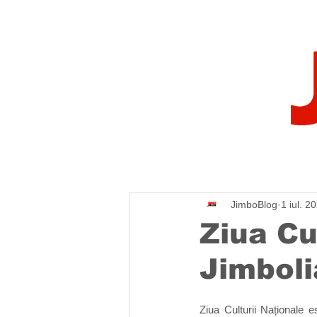
JimboBlog
1 iul. 2
Ziua Cu
Jimboli
Ziua Culturii Naționale e