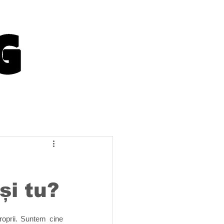
și tu?
roprii. Suntem cine 