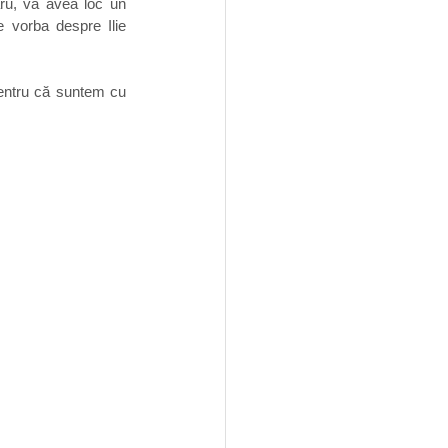
aru, va avea loc un 
 vorba despre Ilie 
entru că suntem cu 