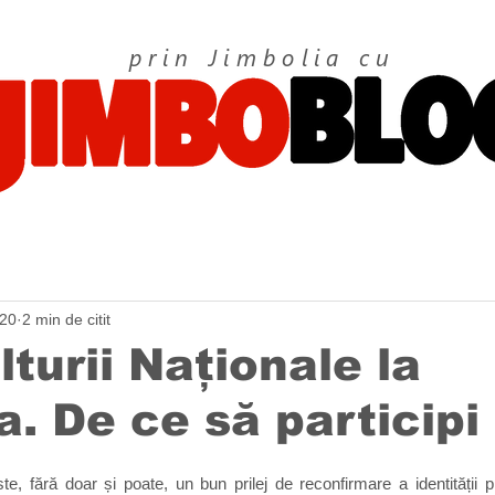
prin Jimbolia cu
020
2 min de citit
lturii Naționale la
a. De ce să participi 
ste, fără doar și poate, un bun prilej de reconfirmare a identității p