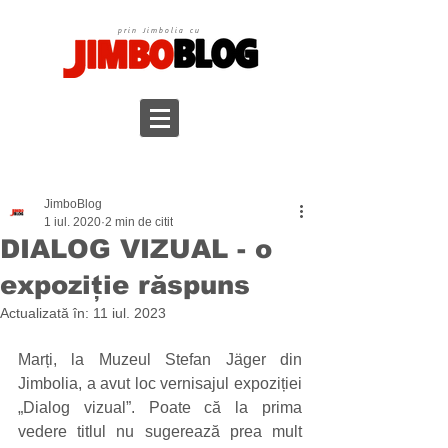
prin Jimbolia cu
JimboBlog
1 iul. 2020
2 min de citit
DIALOG VIZUAL - o
expoziție răspuns
Actualizată în:
11 iul. 2023
Marți, la Muzeul Stefan Jäger din 
Jimbolia, a avut loc vernisajul expoziției 
„Dialog vizual”. Poate că la prima 
vedere titlul nu sugerează prea mult 