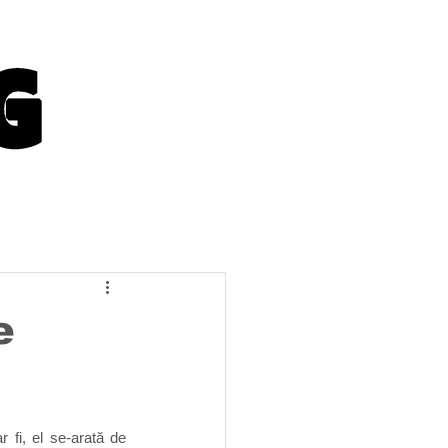
e
 fi, el se-arată de 