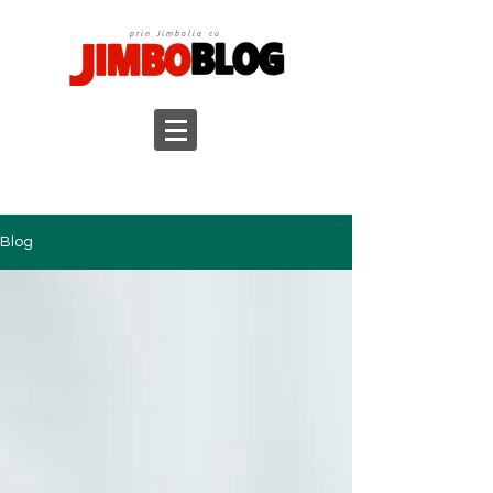
prin Jimbolia cu
Blog