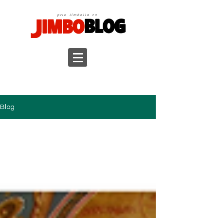
prin Jimbolia cu
Blog