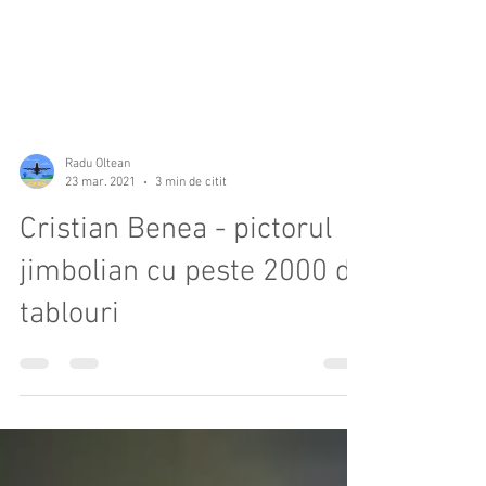
Radu Oltean
23 mar. 2021
3 min de citit
Cristian Benea - pictorul
jimbolian cu peste 2000 de
tablouri