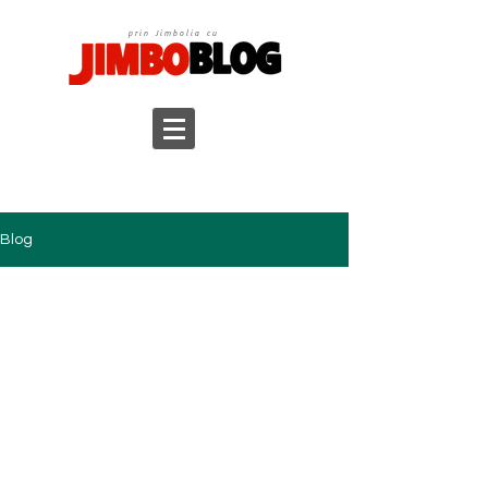
prin Jimbolia cu
Blog