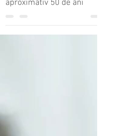
Jimbolia în urmă cu
aproximativ 50 de ani