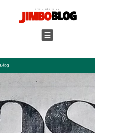
prin Jimbolia cu
Blog