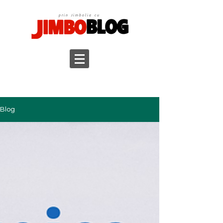
prin Jimbolia cu
Blog