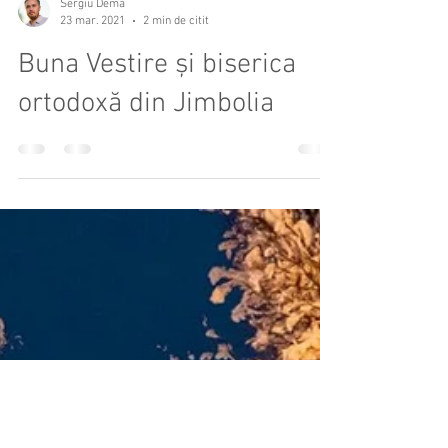
Sergiu Dema
23 mar. 2021
2 min de citit
Buna Vestire și biserica
ortodoxă din Jimbolia