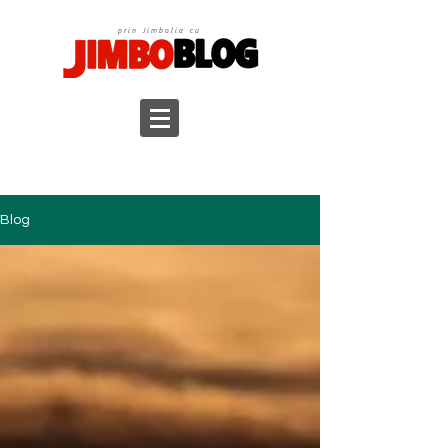
prin Jimbolia cu
Blog