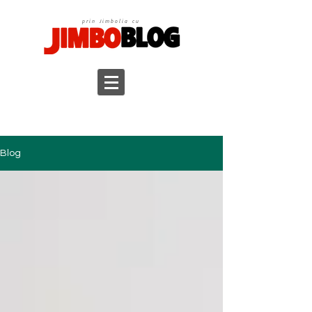
prin Jimbolia cu
Blog