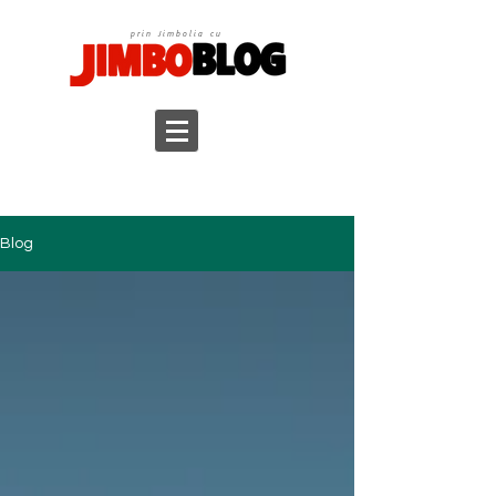
prin Jimbolia cu
Blog