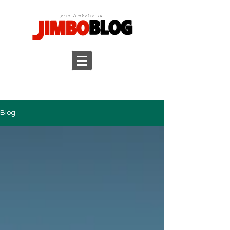
prin Jimbolia cu
Blog