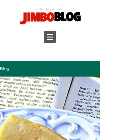
prin Jimbolia cu
Blog