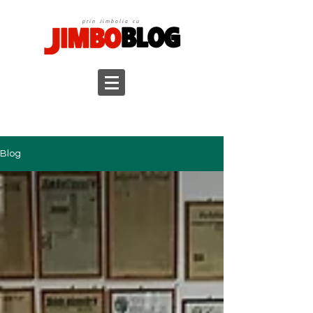
prin Jimbolia cu
Blog